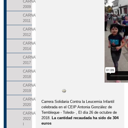
CARNAVALES
2009
CARNAVALES
2011
CARNAVALES
2012
CARNAVALES
2014
CARNAVALES
2017
CARNAVALES
2018
CARNAVALES
2019
CARNAVALES
Carrera Solidaria Contra la Leucemia Infantil
2020
celebrada en el CEIP Antonia González de
Tembleque - Toledo- , El día 26 de octubre de
CARNAVALES
2018.
La cantidad recaudada ha sido de 304
2022
euros
I