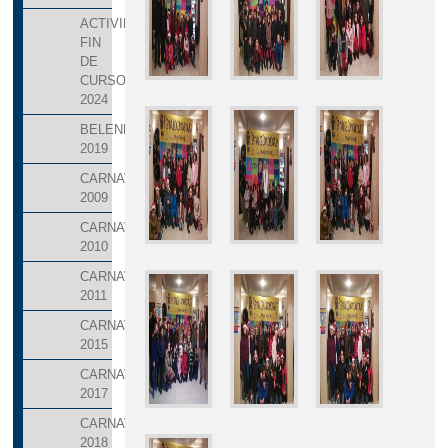
ACTIVIDADES
FIN
DE
CURSO
2024
BELENES
2019
CARNAVALES
2009
CARNAVALES
2010
CARNAVALES
2011
CARNAVALES
2015
CARNAVALES
2017
CARNAVALES
2018