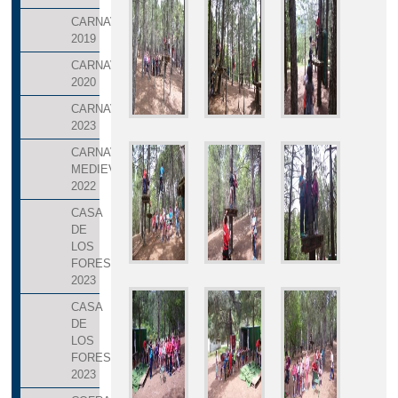
CARNAVALES
2019
CARNAVALES
2020
CARNAVALES
2023
CARNAVALES
MEDIEVALES
2022
CASA
DE
LOS
FORESTALES
2023
CASA
DE
LOS
FORESTALES
2023