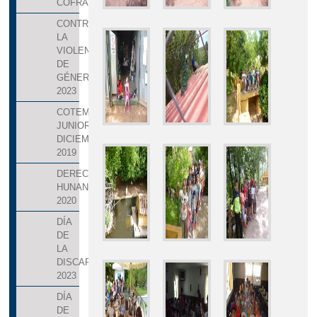
COFRADIAS
CONTRA
LA
VIOLENCIA
DE
GÉNERO
2023
COTEM
JUNIOR
DICIEMBRE
2019
DERECHOS
HUNANOS
2020
DÍA
DE
LA
DISCAPACIDAD
2023
DÍA
DE