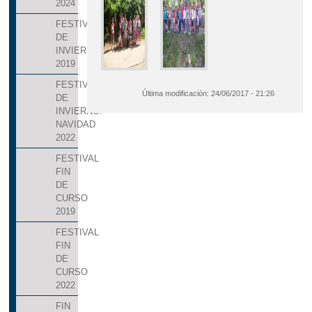
2024
FESTIVAL
DE
INVIERNO
2019
FESTIVAL
Última modificación:
24/06/2017 - 21:26
DE
INVIERNO.
NAVIDAD
2022
FESTIVAL
FIN
DE
CURSO
2019
FESTIVAL
FIN
DE
CURSO
2022
FIN