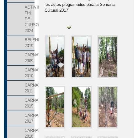
los actos programados para la Semana
ACTIVIDADES
Cultural 2017
FIN
DE
CURSO
2024
BELENES
2019
CARNAVALES
2009
CARNAVALES
2010
CARNAVALES
2011
CARNAVALES
2015
CARNAVALES
2017
CARNAVALES
2018